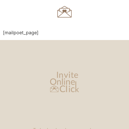
[mailpoet_page]